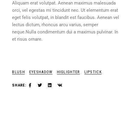
Aliquam erat volutpat. Aenean maximus malesuada
orci, vel egestas mi tincidunt nec. Ut elementum erat
eget felis volutpat, in blandit est faucibus. Aenean vel
lectus dictum, rhoncus arcu varius, semper
neque.Nulla condimentum dui a maximus pulvinar. In
et risus ornare.
BLUSH
EYESHADOW
HIGLIGHTER
LIPSTICK
SHARE: