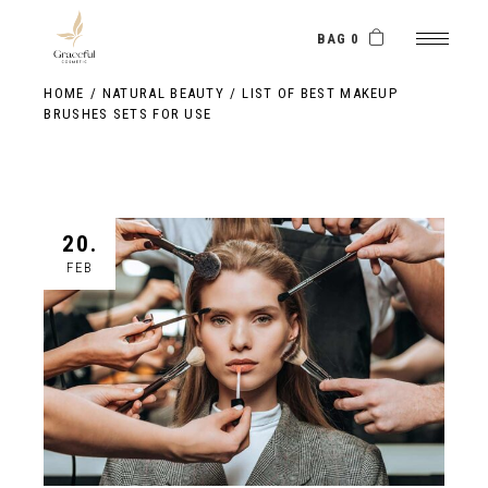
BAG 0
HOME
NATURAL BEAUTY
LIST OF BEST MAKEUP
BRUSHES SETS FOR USE
20.
FEB