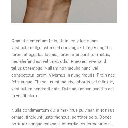
Cras ut elementum felis. Ut in leo vitae quam
vestibulum dignissim sed non augue. Integer sagittis,
lorem ut egestas lacinia, lorem orci porttitor metus,
nec eleifend est velit nec odio. Praesent viverra id
tellus ut tempus. Nullam non iaculis nunc, vel
consectetur lorem. Vivamus in nunc mauris. Proin nec
felis augue. Phasellus mi mauris, lobortis vel tellus id,
vestibulum hendrerit ante. Duis accumsan sagittis est
in vestibulum.
Nulla condimentum dui a maximus pulvinar. In et risus
ornare, tincidunt justo rhoncus, porttitor odio. Donec
porttitor congue massa, a imperdiet ex fermentum at.