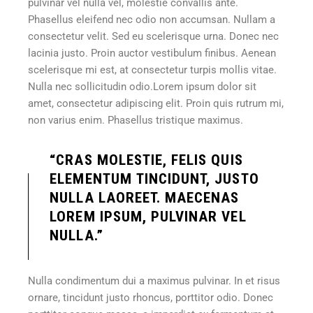
pulvinar vel nulla vel, molestie convallis ante.
Phasellus eleifend nec odio non accumsan. Nullam a
consectetur velit. Sed eu scelerisque urna. Donec nec
lacinia justo. Proin auctor vestibulum finibus. Aenean
scelerisque mi est, at consectetur turpis mollis vitae.
Nulla nec sollicitudin odio.Lorem ipsum dolor sit
amet, consectetur adipiscing elit. Proin quis rutrum mi,
non varius enim. Phasellus tristique maximus.
“CRAS MOLESTIE, FELIS QUIS
ELEMENTUM TINCIDUNT, JUSTO
NULLA LAOREET. MAECENAS
LOREM IPSUM, PULVINAR VEL
NULLA.”
Nulla condimentum dui a maximus pulvinar. In et risus
ornare, tincidunt justo rhoncus, porttitor odio. Donec