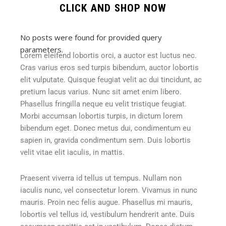
CLICK AND SHOP NOW
No posts were found for provided query
parameters.
Lorem eleifend lobortis orci, a auctor est luctus nec.
Cras varius eros sed turpis bibendum, auctor lobortis
elit vulputate. Quisque feugiat velit ac dui tincidunt, ac
pretium lacus varius. Nunc sit amet enim libero.
Phasellus fringilla neque eu velit tristique feugiat.
Morbi accumsan lobortis turpis, in dictum lorem
bibendum eget. Donec metus dui, condimentum eu
sapien in, gravida condimentum sem. Duis lobortis
velit vitae elit iaculis, in mattis.
Praesent viverra id tellus ut tempus. Nullam non
iaculis nunc, vel consectetur lorem. Vivamus in nunc
mauris. Proin nec felis augue. Phasellus mi mauris,
lobortis vel tellus id, vestibulum hendrerit ante. Duis