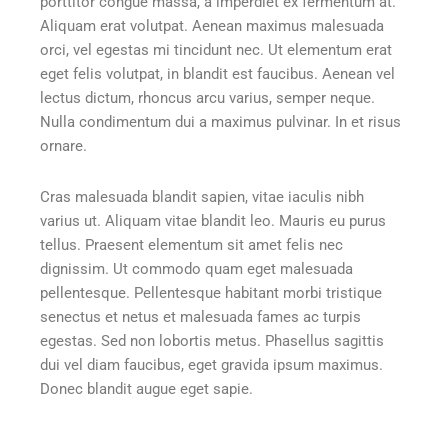
porttitor congue massa, a imperdiet ex fermentum at.
Aliquam erat volutpat. Aenean maximus malesuada
orci, vel egestas mi tincidunt nec. Ut elementum erat
eget felis volutpat, in blandit est faucibus. Aenean vel
lectus dictum, rhoncus arcu varius, semper neque.
Nulla condimentum dui a maximus pulvinar. In et risus
ornare.
Cras malesuada blandit sapien, vitae iaculis nibh
varius ut. Aliquam vitae blandit leo. Mauris eu purus
tellus. Praesent elementum sit amet felis nec
dignissim. Ut commodo quam eget malesuada
pellentesque. Pellentesque habitant morbi tristique
senectus et netus et malesuada fames ac turpis
egestas. Sed non lobortis metus. Phasellus sagittis
dui vel diam faucibus, eget gravida ipsum maximus.
Donec blandit augue eget sapie.