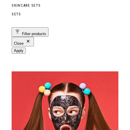
SKINCARE SETS
SETS
Filter products
Close
Apply