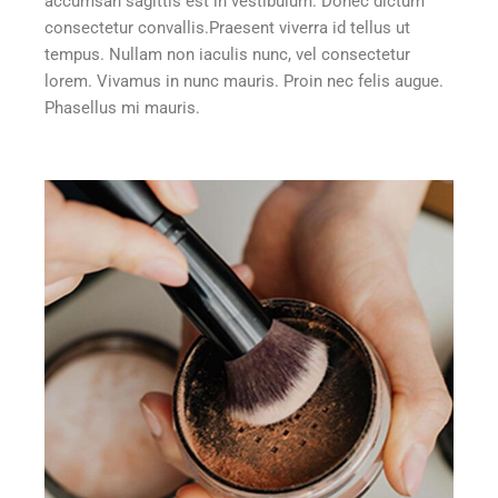
accumsan sagittis est in vestibulum. Donec dictum
consectetur convallis.Praesent viverra id tellus ut
tempus. Nullam non iaculis nunc, vel consectetur
lorem. Vivamus in nunc mauris. Proin nec felis augue.
Phasellus mi mauris.