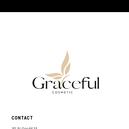
CONTACT
30 N Gould St,